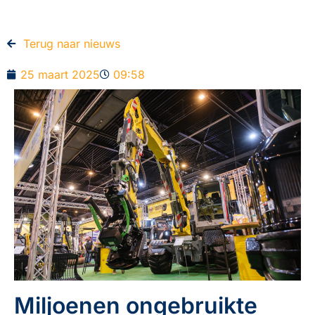
Terug naar nieuws​
25 maart 2025
09:58
Miljoenen ongebruikte