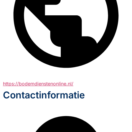
https://bodemdienstenonline.nl/
Contactinformatie