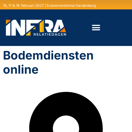
16, 17 & 18 februari 2027 | Evenementenhal Hardenberg
Bodemdiensten
online