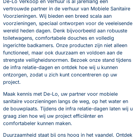
De-Lo Verkoop en Verhuur is al jarenlang een 
vertrouwde partner in de verhuur van Mobiele Sanitaire 
Voorzieningen. Wij bieden een breed scala aan 
voorzieningen, speciaal ontworpen voor de veeleisende 
wereld heden dagen. Denk bijvoorbeeld aan robuuste 
toiletwagens, comfortabele douches en volledig 
ingerichte badkamers. Onze producten zijn niet alleen 
functioneel, maar ook duurzaam en voldoen aan de 
strengste veiligheidsnormen. Bezoek onze stand tijdens 
de infra relatie-dagen en ontdek hoe wij u kunnen 
ontzorgen, zodat u zich kunt concentreren op uw 
project.
Maak kennis met De-Lo, uw partner voor mobiele 
sanitaire voorzieningen langs de weg, op het water en 
de bouwplaats. Tijdens de infra relatie-dagen laten wij u 
graag zien hoe wij uw project efficiënter en 
comfortabeler kunnen maken.
Duurzaamheid staat bij ons hoog in het vaandel. Ontdek 