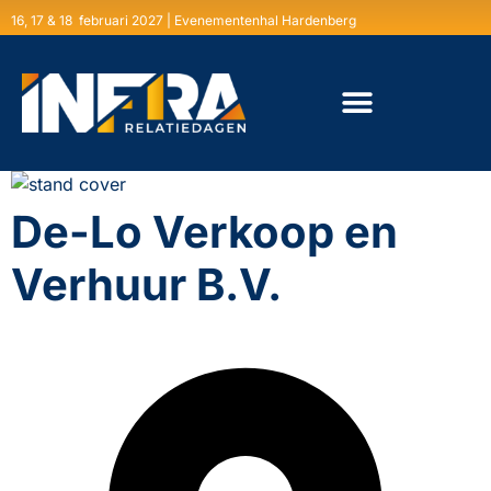
16, 17 & 18 februari 2027 | Evenementenhal Hardenberg
De-Lo Verkoop en
Verhuur B.V.