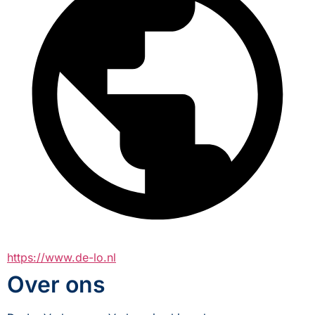
https://www.de-lo.nl
Over ons