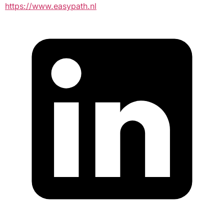
https://www.easypath.nl