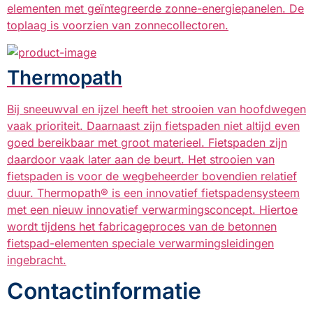
elementen met geïntegreerde zonne-energiepanelen. De
toplaag is voorzien van zonnecollectoren.
Thermopath
Bij sneeuwval en ijzel heeft het strooien van hoofdwegen
vaak prioriteit. Daarnaast zijn fietspaden niet altijd even
goed bereikbaar met groot materieel. Fietspaden zijn
daardoor vaak later aan de beurt. Het strooien van
fietspaden is voor de wegbeheerder bovendien relatief
duur. Thermopath® is een innovatief fietspadensysteem
met een nieuw innovatief verwarmingsconcept. Hiertoe
wordt tijdens het fabricageproces van de betonnen
fietspad-elementen speciale verwarmingsleidingen
ingebracht.
Contactinformatie