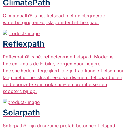
ClimatePath
Climatepath® is het fietspad met geintegreerde
waterberging en -opslag onder het fietspad.
Reflexpath
Reflexpath® is hét reflecterende fietspad. Moderne
fietsen, zoals de E-bike, zorgen voor hogere
fietssnelheden. Tegelijkertijd zijn traditionele fietsen nog
lang niet uit het straatbeeld verdwenen. Tel daar buiten
de bebouwde kom ook snor- en bromfietsen en
scooters bij op.
Solarpath
Solarpath® zijn duurzame prefab betonnen fietspad-