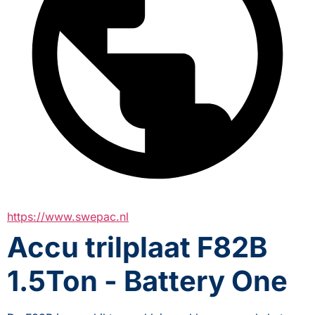
https://www.swepac.nl
Accu trilplaat F82B
1.5Ton - Battery One