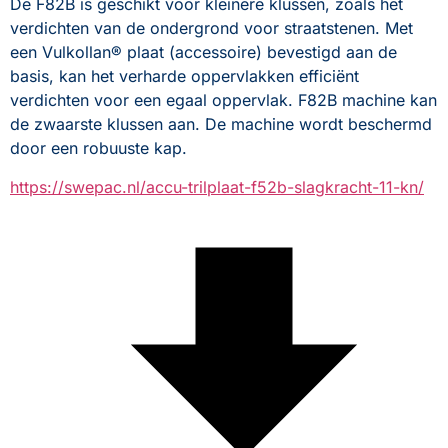
De F82B is geschikt voor kleinere klussen, zoals het 
verdichten van de ondergrond voor straatstenen. Met 
een Vulkollan® plaat (accessoire) bevestigd aan de 
basis, kan het verharde oppervlakken efficiënt 
verdichten voor een egaal oppervlak. F82B machine kan 
de zwaarste klussen aan. De machine wordt beschermd 
door een robuuste kap.
https://swepac.nl/accu-trilplaat-f52b-slagkracht-11-kn/