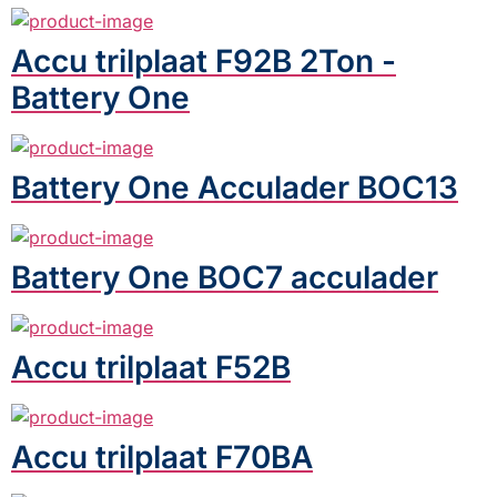
Accu trilplaat F92B 2Ton -
Battery One
Battery One Acculader BOC13
Battery One BOC7 acculader
Accu trilplaat F52B
Accu trilplaat F70BA