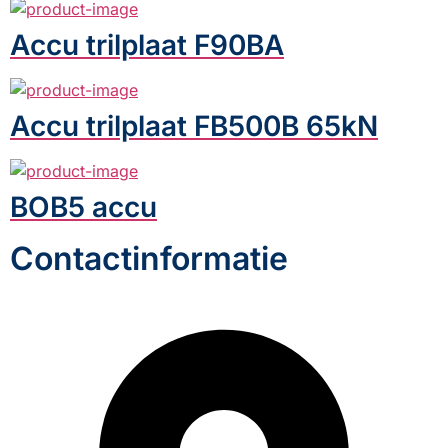
Accu trilplaat F90BA
Accu trilplaat FB500B 65kN
BOB5 accu
Contactinformatie