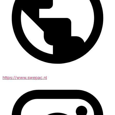
https://www.swepac.nl