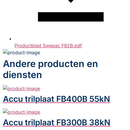
Productblad Swepac F82B.pdf
Andere producten en
diensten
Accu trilplaat FB400B 55kN
Accu trilplaat FB300B 38kN