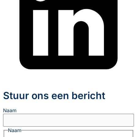
Stuur ons een bericht
Naam
Naam