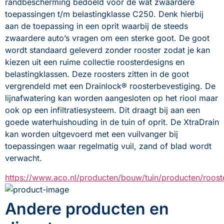
randbescherming bedoeld voor de wat zwaardere 
toepassingen t/m belastingklasse C250. Denk hierbij 
aan de toepassing in een oprit waarbij de steeds 
zwaardere auto’s vragen om een sterke goot. De goot 
wordt standaard geleverd zonder rooster zodat je kan 
kiezen uit een ruime collectie roosterdesigns en 
belastingklassen. Deze roosters zitten in de goot 
vergrendeld met een Drainlock® roosterbevestiging. De 
lijnafwatering kan worden aangesloten op het riool maar 
ook op een infiltratiesysteem. Dit draagt bij aan een 
goede waterhuishouding in de tuin of oprit. De XtraDrain 
kan worden uitgevoerd met een vuilvanger bij 
toepassingen waar regelmatig vuil, zand of blad wordt 
verwacht.
https://www.aco.nl/producten/bouw/tuin/producten/roost
Andere producten en