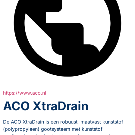
https://www.aco.nl
ACO XtraDrain
De ACO XtraDrain is een robuust, maatvast kunststof 
(polypropyleen) gootsysteem met kunststof 