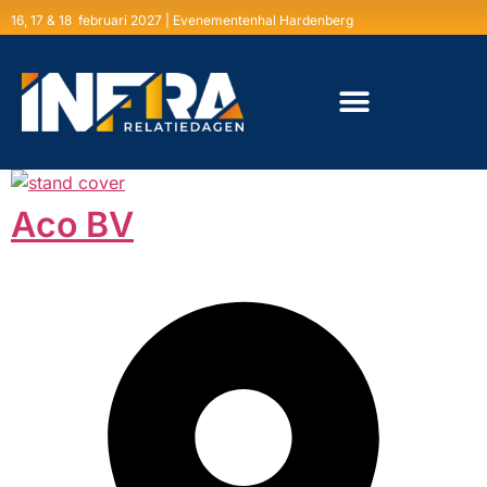
16, 17 & 18 februari 2027 | Evenementenhal Hardenberg
Aco BV