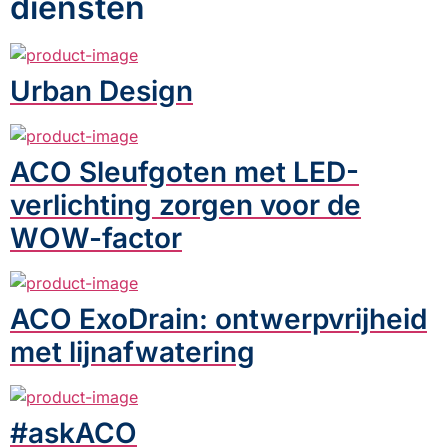
diensten
Urban Design
ACO Sleufgoten met LED-
verlichting zorgen voor de
WOW-factor
ACO ExoDrain: ontwerpvrijheid
met lijnafwatering
#askACO