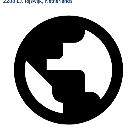
2288 EX Rijswijk, Netherlands