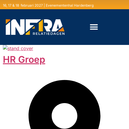
16, 17 & 18 februari 2027 | Evenementenhal Hardenberg
HR Groep