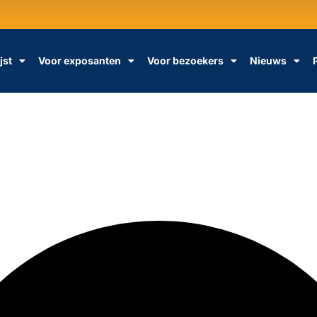
jst
Voor exposanten
Voor bezoekers
Nieuws