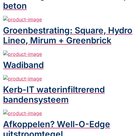
beton
Groenbestrating: Square, Hydro
Lineo, Mirum + Greenbrick
Wadiband
Kerb-IT waterinfiltrerend
bandensysteem
Afkoppelen? Well-O-Edge
uitstroomtegel