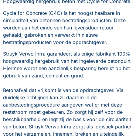
Hoogwaardig hergebruik beton met Cycle for Concrete.
Cycle for Concrete (C4C) is het hoogst haalbare in 
circulariteit van betonnen bestratingsproducten. Deze 
worden aan het einde van hun levensduur retour 
gehaald, gebroken en verwerkt in nieuwe 
bestratingsproducten voor de opdrachtgever. 
Struyk Verwo Infra garandeert als enige fabrikant 100% 
hoogwaardig hergebruik van het ingeleverde betonpuin. 
Hiermee wordt een aanzienlijk besparing bereikt op het 
gebruik van zand, cement en grind.
Betonafval dat vrijkomt is van de opdrachtgever. Via 
duidelijke richtlijnen kan zij daarom in de 
aanbestedingsprocedure aangeven wat er met deze 
reststroom moet gebeuren. Zo zorgt hij zelf voor de 
beschikbaarheid en legt zij de basis voor de circulariteit 
van beton. Struyk Verwo Infra zorgt als logistiek partner 
voor het verzamelen, innemen, breken en uiteindelijk 