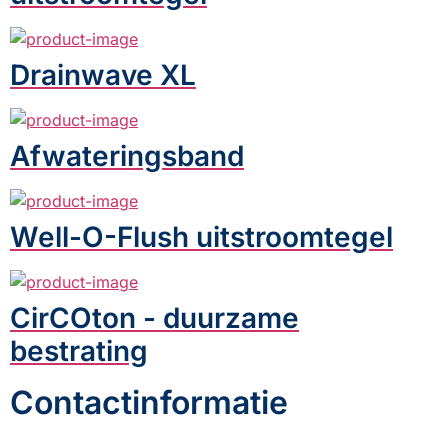
Drainwave XL
Afwateringsband
Well-O-Flush uitstroomtegel
CirCOton - duurzame
bestrating
Contactinformatie