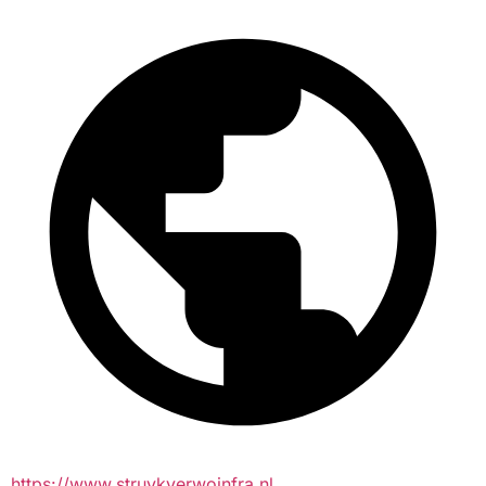
https://www.struykverwoinfra.nl