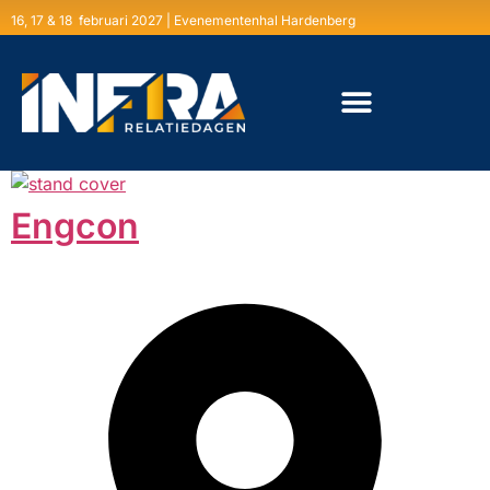
16, 17 & 18 februari 2027 | Evenementenhal Hardenberg
Engcon