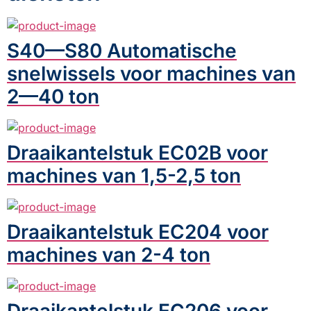
S40—S80 Automatische
snelwissels voor machines van
2—40 ton
Draaikantelstuk EC02B voor
machines van 1,5-2,5 ton
Draaikantelstuk EC204 voor
machines van 2-4 ton
Draaikantelstuk EC206 voor