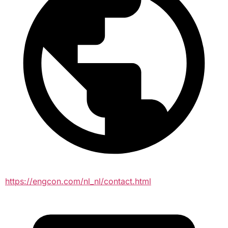
https://engcon.com/nl_nl/contact.html