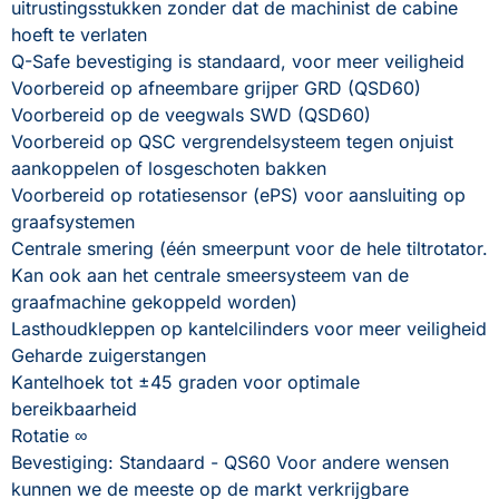
uitrustingsstukken zonder dat de machinist de cabine 
hoeft te verlaten
Q-Safe bevestiging is standaard, voor meer veiligheid
Voorbereid op afneembare grijper GRD (QSD60) 
Voorbereid op de veegwals SWD (QSD60) 
Voorbereid op QSC vergrendelsysteem tegen onjuist 
aankoppelen of losgeschoten bakken 
Voorbereid op rotatiesensor (ePS) voor aansluiting op 
graafsystemen 
Centrale smering (één smeerpunt voor de hele tiltrotator. 
Kan ook aan het centrale smeersysteem van de 
graafmachine gekoppeld worden)
Lasthoudkleppen op kantelcilinders voor meer veiligheid
Geharde zuigerstangen
Kantelhoek tot ±45 graden voor optimale 
bereikbaarheid 
Rotatie ∞
Bevestiging: Standaard - QS60 Voor andere wensen 
kunnen we de meeste op de markt verkrijgbare 