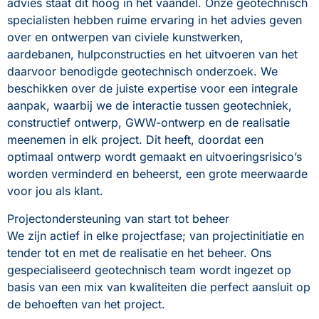
advies staat dit hoog in het vaandel. Onze geotechnisch 
specialisten hebben ruime ervaring in het advies geven 
over en ontwerpen van civiele kunstwerken, 
aardebanen, hulpconstructies en het uitvoeren van het 
daarvoor benodigde geotechnisch onderzoek. We 
beschikken over de juiste expertise voor een integrale 
aanpak, waarbij we de interactie tussen geotechniek, 
constructief ontwerp, GWW-ontwerp en de realisatie 
meenemen in elk project. Dit heeft, doordat een 
optimaal ontwerp wordt gemaakt en uitvoeringsrisico’s 
worden verminderd en beheerst, een grote meerwaarde 
voor jou als klant.
Projectondersteuning van start tot beheer
We zijn actief in elke projectfase; van projectinitiatie en 
tender tot en met de realisatie en het beheer. Ons 
gespecialiseerd geotechnisch team wordt ingezet op 
basis van een mix van kwaliteiten die perfect aansluit op 
de behoeften van het project.