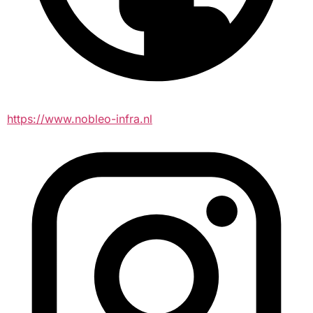
https://www.nobleo-infra.nl