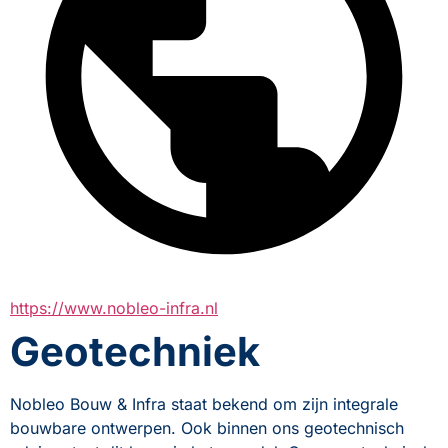
https://www.nobleo-infra.nl
Geotechniek
Nobleo Bouw & Infra staat bekend om zijn integrale 
bouwbare ontwerpen. Ook binnen ons geotechnisch 