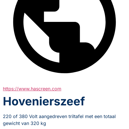
https://www.hascreen.com
Hovenierszeef
220 of 380 Volt aangedreven triltafel met een totaal 
gewicht van 320 kg