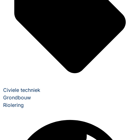
Civiele techniek
Grondbouw
Riolering