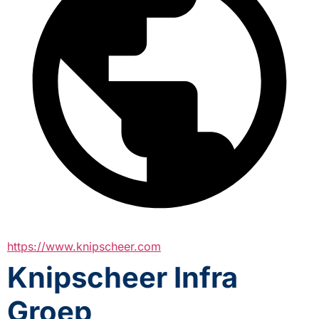
https://www.knipscheer.com
Knipscheer Infra
Groep