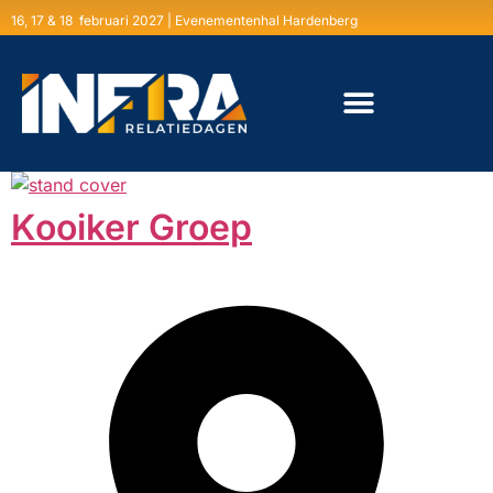
16, 17 & 18 februari 2027 | Evenementenhal Hardenberg
Kooiker Groep