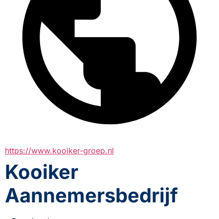
https://www.kooiker-groep.nl
Kooiker
Aannemersbedrijf