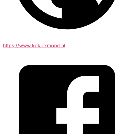
https://www.koklexmond.nl