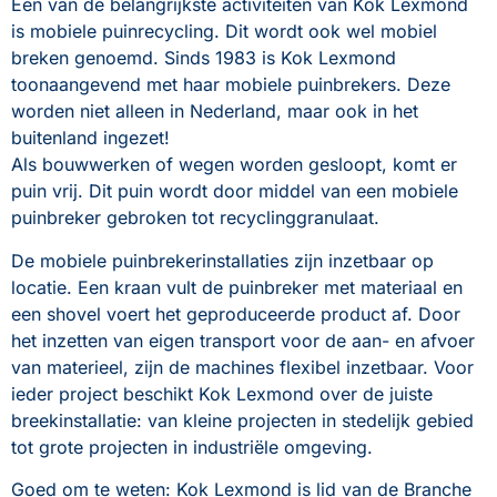
Een van de belangrijkste activiteiten van Kok Lexmond 
is mobiele puinrecycling. Dit wordt ook wel mobiel 
breken genoemd. Sinds 1983 is Kok Lexmond 
toonaangevend met haar mobiele puinbrekers. Deze 
worden niet alleen in Nederland, maar ook in het 
buitenland ingezet!
Als bouwwerken of wegen worden gesloopt, komt er 
puin vrij. Dit puin wordt door middel van een mobiele 
puinbreker gebroken tot recyclinggranulaat. 
De mobiele puinbrekerinstallaties zijn inzetbaar op 
locatie. Een kraan vult de puinbreker met materiaal en 
een shovel voert het geproduceerde product af. Door 
het inzetten van eigen transport voor de aan- en afvoer 
van materieel, zijn de machines flexibel inzetbaar. Voor 
ieder project beschikt Kok Lexmond over de juiste 
breekinstallatie: van kleine projecten in stedelijk gebied 
tot grote projecten in industriële omgeving.
Goed om te weten: Kok Lexmond is lid van de Branche 