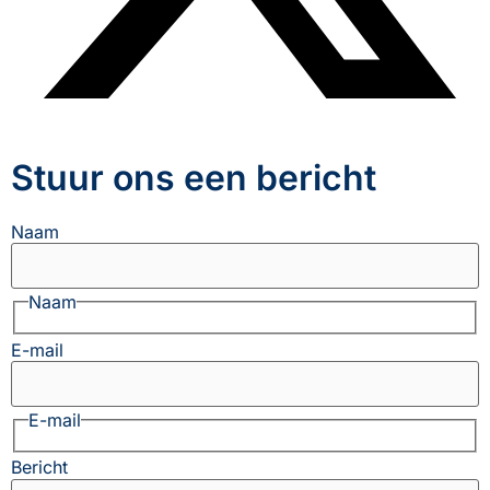
Stuur ons een bericht
Naam
Naam
E-mail
E-mail
Bericht