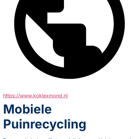
https://www.koklexmond.nl
Mobiele
Puinrecycling