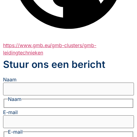
https://www.gmb.eu/gmb-clusters/gmb-
leidingtechnieken
Stuur ons een bericht
Naam
Naam
E-mail
E-mail