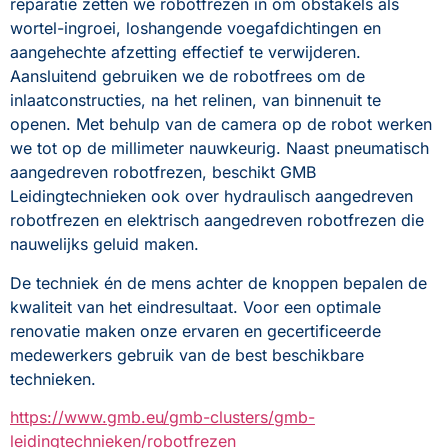
reparatie zetten we robotfrezen in om obstakels als 
wortel-ingroei, loshangende voegafdichtingen en 
aangehechte afzetting effectief te verwijderen. 
Aansluitend gebruiken we de robotfrees om de 
inlaatconstructies, na het relinen, van binnenuit te 
openen. Met behulp van de camera op de robot werken 
we tot op de millimeter nauwkeurig. Naast pneumatisch 
aangedreven robotfrezen, beschikt GMB 
Leidingtechnieken ook over hydraulisch aangedreven 
robotfrezen en elektrisch aangedreven robotfrezen die 
nauwelijks geluid maken.
De techniek én de mens achter de knoppen bepalen de 
kwaliteit van het eindresultaat. Voor een optimale 
renovatie maken onze ervaren en gecertificeerde 
medewerkers gebruik van de best beschikbare 
technieken.
https://www.gmb.eu/gmb-clusters/gmb-
leidingtechnieken/robotfrezen