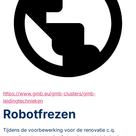
https://www.gmb.eu/gmb-clusters/gmb-
leidingtechnieken
Robotfrezen
Tijdens de voorbewerking voor de renovatie c.q. 