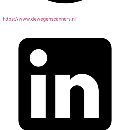
https://www.dewegenscanners.nl