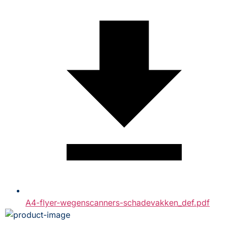
A4-flyer-wegenscanners-schadevakken_def.pdf