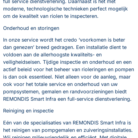
full service dienstverlening. Daarnaast is het met 
moderne, technologische technieken perfect mogelijk 
om de kwaliteit van riolen te inspecteren.
Onderhoud en storingen
In onze service wordt het credo ‘voorkomen is beter 
dan genezen’ breed gedragen. Een installatie dient te 
voldoen aan de allerhoogste kwaliteits- en 
veiligheidseisen. Tijdige inspectie en onderhoud en een 
actief beleid voor het beheer van rioleringen en pompen 
is dan ook essentieel. Niet alleen voor de aanleg, maar 
ook voor het totale service en onderhoud van uw 
pompsystemen, gemalen en randvoorzieningen biedt 
REMONDIS Smart Infra een full-service dienstverlening.
Reiniging en inspectie
Eén van de specialisaties van REMONDIS Smart Infra is 
het reinigen van pompgemalen en zuiveringsinstallaties. 
Wij reinigen milieuvriendelijk en efficiënt. Met digitale 