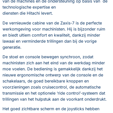
van de machines en de ondersteuning op basis van  de 
technologische expertise en 
diensten die Hitachi levert.
De vernieuwde cabine van de Zaxis-7 is de perfecte 
werkomgeving voor machinisten. Hij is bijzonder ruim 
en biedt ultiem comfort en kwaliteit, dankzij minder 
lawaai en verminderde trillingen dan bij de vorige 
generatie.
De stoel en console bewegen synchroon, zodat 
machinisten zich aan het eind van de werkdag minder 
moe voelen. De bediening is gemakkelijk dankzij het 
nieuwe ergonomische ontwerp van de console en de 
schakelaars, de goed bereikbare knoppen en 
voorzieningen zoals cruisecontrol, de automatische 
transmissie en het optionele ‘ride control’-systeem dat 
trillingen van het hulpstuk aan de voorkant onderdrukt.
Het goed zichtbare scherm en de joysticks hebben 