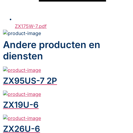
ZX175W-7.pdf
Andere producten en
diensten
ZX95US-7 2P
ZX19U-6
ZX26U-6