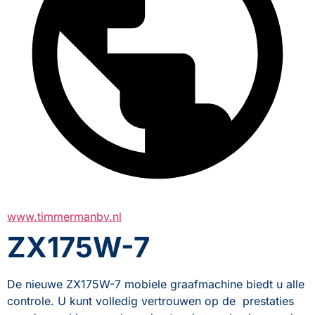
www.timmermanbv.nl
ZX175W-7
De nieuwe ZX175W-7 mobiele graafmachine biedt u alle 
controle. U kunt volledig vertrouwen op de  prestaties 