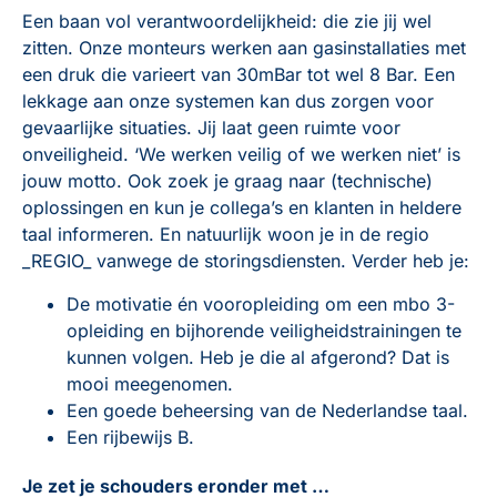
Een baan vol verantwoordelijkheid: die zie jij wel
zitten. Onze monteurs werken aan gasinstallaties met
een druk die varieert van 30mBar tot wel 8 Bar. Een
lekkage aan onze systemen kan dus zorgen voor
gevaarlijke situaties. Jij laat geen ruimte voor
onveiligheid. ‘We werken veilig of we werken niet’ is
jouw motto. Ook zoek je graag naar (technische)
oplossingen en kun je collega’s en klanten in heldere
taal informeren. En natuurlijk woon je in de regio
_REGIO_ vanwege de storingsdiensten. Verder heb je:
De motivatie én vooropleiding om een mbo 3-
opleiding en bijhorende veiligheidstrainingen te
kunnen volgen. Heb je die al afgerond? Dat is
mooi meegenomen.
Een goede beheersing van de Nederlandse taal.
Een rijbewijs B.
Je zet je schouders eronder met …