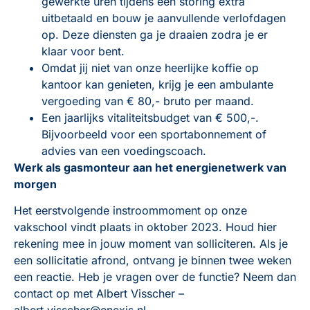
gewerkte uren tijdens een storing extra
uitbetaald en bouw je aanvullende verlofdagen
op. Deze diensten ga je draaien zodra je er
klaar voor bent.
Omdat jij niet van onze heerlijke koffie op
kantoor kan genieten, krijg je een ambulante
vergoeding van € 80,- bruto per maand.
Een jaarlijks vitaliteitsbudget van € 500,-.
Bijvoorbeeld voor een sportabonnement of
advies van een voedingscoach.
Werk als gasmonteur aan het energienetwerk van
morgen
Het eerstvolgende instroommoment op onze
vakschool vindt plaats in oktober 2023. Houd hier
rekening mee in jouw moment van solliciteren. Als je
een sollicitatie afrond, ontvang je binnen twee weken
een reactie. Heb je vragen over de functie? Neem dan
contact op met Albert Visscher –