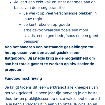
Je leert een écht vak en staat daarmee aan de
basis van de energietransitie.
Je werkt op veel verschillende plekken in
jouw regio.
Je kunt rekenen op goede
arbeidsvoorwaarden zoals een mooi
salaris, een eigen bedrijfsbus en een goed
pensioen.
Van het saneren van bestaande gasleidingen tot
het oplossen van een acuut gaslek in een
flatgebouw. Bij Enexis krijg je de mogelijkheid om
aan het totale gasnet te werken op afwisselende
projecten.
Functieomschrijving
Je krijgt tijdens dit leer-werktraject alle kneepjes van
het vak geleerd. In twee jaar tijd ontvang je de beste
theorie- en praktijklessen op onze vakschool en breid
je je kennis verder uit in een van onze BPV-hallen en