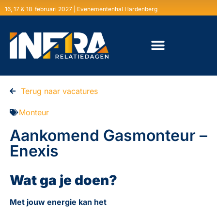
16, 17 & 18 februari 2027 | Evenementenhal Hardenberg
Terug naar vacatures
Monteur
Aankomend Gasmonteur –
Enexis
Wat ga je doen?
Met jouw energie kan het