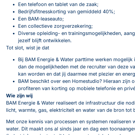
Een telefoon en tablet van de zaak;
Bedrijfsfitnesskorting van gemiddeld 40%;
Een BAM-leaseauto;
Een collectieve zorgverzekering;
Diverse opleiding- en trainingsmogelijkheden, aang
jezelf blijft ontwikkelen.
Tot slot, wist je dat
Bij BAM Energie & Water parttime werken mogelijk is
dan de mogelijkheden met de recruiter van deze va
kan worden en dat jij daarmee met plezier en energ
BAM beschikt over een Homestudio? Hieraan zijn o
profiteren van korting op mobiele telefonie en pri
Wie zijn wij
BAM Energie & Water realiseert de infrastructuur die no
licht, warmte, gas, elektriciteit en water van de bron tot
Met onze kennis van processen en systemen realiseren w
water. Dit maakt ons al sinds jaar en dag een toonaange