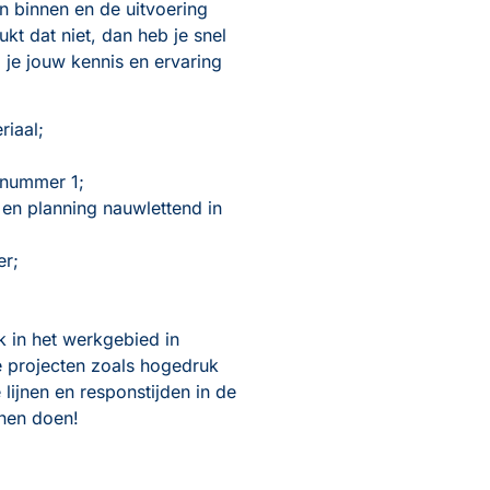
en binnen en de uitvoering
ukt dat niet, dan heb je snel
je jouw kennis en ervaring
riaal;
p nummer 1;
 en planning nauwlettend in
er;
 in het werkgebied in
e projecten zoals hogedruk
lijnen en responstijden in de
nnen doen!