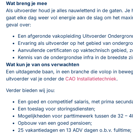
Wat breng je mee
Als uitvoerder houd je alles nauwlettend in de gaten. Je 
gaat elke dag weer vol energie aan de slag om het maxim
geval over:
Een afgeronde vakopleiding Uitvoerder Ondergrond
Ervaring als uitvoerder op het gebied van ondergro
Aanvullende certificaten op vaktechnisch gebied,
Kennis van de ondergrondse infra in de breedste z
Wat kun je van ons verwachten
Een uitdagende baan, in een branche die volop in bewegi
uitvoerder val je onder de
CAO Installatietechniek
.
Verder bieden wij jou:
Een goed en competitief salaris, met prima secun
Een toeslag voor storingsdiensten;
Mogelijkheden voor parttimewerk tussen de 32 – 4
Opbouw van een goed pensioen;
25 vakantiedagen en 13 ADV dagen o.b.v. fulltime;