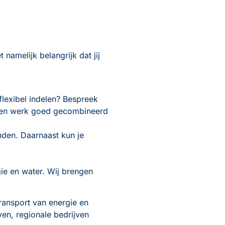
amelijk belangrijk dat jij
 flexibel indelen? Bespreek
vé en werk goed gecombineerd
den. Daarnaast kun je
gie en water. Wij brengen
ransport van energie en
ven, regionale bedrijven