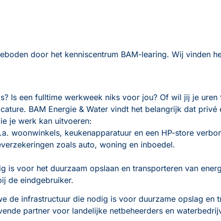
eboden door het kenniscentrum BAM-learing. Wij vinden het n
? Is een fulltime werkweek niks voor jou? Of wil jij je uren
cature. BAM Energie & Water vindt het belangrijk dat pri
ie je werk kan uitvoeren:
.a. woonwinkels, keukenapparatuur en een HP-store verbon
véverzekeringen zoals auto, woning en inboedel.
dig is voor het duurzaam opslaan en transporteren van ener
 bij de eindgebruiker.
e de infrastructuur die nodig is voor duurzame opslag en t
vende partner voor landelijke netbeheerders en waterbedrij