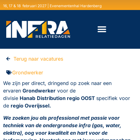
16, 17 & 18 februari 2027 | Evenementenhal Hardenberg
Terug naar vacatures
Grondwerker
We zijn per direct, dringend op zoek naar een
ervaren
Grondwerker
voor de
divisie
Hanab
Distribution regio OOST
specifiek voor
de
regio Overijssel.
We zoeken jou als professional met passie voor
techniek van de ondergrondse infra (gas, water,
elektra), oog voor kwaliteit en hart voor de