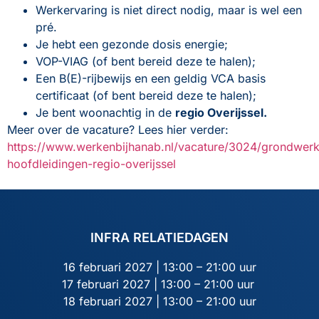
Werkervaring is niet direct nodig, maar is wel een
pré.
Je hebt een gezonde dosis energie;
VOP-VIAG (of bent bereid deze te halen);
Een B(E)-rijbewijs en een geldig VCA basis
certificaat (of bent bereid deze te halen);
Je bent woonachtig in de
regio Overijssel.
Meer over de vacature? Lees hier verder:
https://www.werkenbijhanab.nl/vacature/3024/grondwerk
hoofdleidingen-regio-overijssel
INFRA RELATIEDAGEN
16 februari 2027 | 13:00 – 21:00 uur
17 februari 2027 | 13:00 – 21:00 uur
18 februari 2027 | 13:00 – 21:00 uur