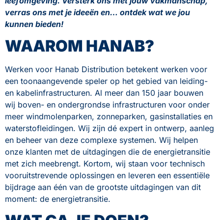
leefomgeving. Versterk ons met jouw vakmanschap,
verras ons met je ideeën en… ontdek wat we jou
kunnen bieden!
WAAROM HANAB?
Werken voor Hanab Distribution betekent werken voor
een toonaangevende speler op het gebied van leiding-
en kabelinfrastructuren. Al meer dan 150 jaar bouwen
wij boven- en ondergrondse infrastructuren voor onder
meer windmolenparken, zonneparken, gasinstallaties en
waterstofleidingen. Wij zijn dé expert in ontwerp, aanleg
en beheer van deze complexe systemen. Wij helpen
onze klanten met de uitdagingen die de energietransitie
met zich meebrengt. Kortom, wij staan voor technisch
vooruitstrevende oplossingen en leveren een essentiële
bijdrage aan één van de grootste uitdagingen van dit
moment: de energietransitie.