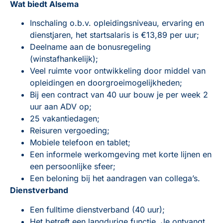
Wat biedt Alsema
Inschaling o.b.v. opleidingsniveau, ervaring en
dienstjaren, het startsalaris is €13,89 per uur;
Deelname aan de bonusregeling
(winstafhankelijk);
Veel ruimte voor ontwikkeling door middel van
opleidingen en doorgroeimogelijkheden;
Bij een contract van 40 uur bouw je per week 2
uur aan ADV op;
25 vakantiedagen;
Reisuren vergoeding;
Mobiele telefoon en tablet;
Een informele werkomgeving met korte lijnen en
een persoonlijke sfeer;
Een beloning bij het aandragen van collega’s.
Dienstverband
Een fulltime dienstverband (40 uur);
Het betreft een langdurige functie. Je ontvangt