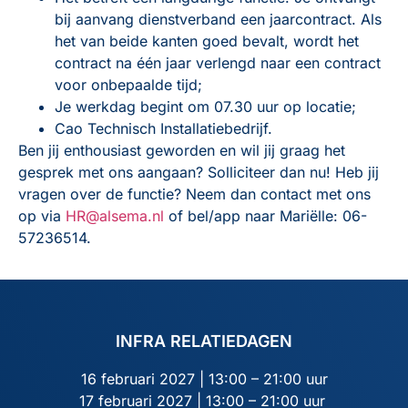
bij aanvang dienstverband een jaarcontract. Als
het van beide kanten goed bevalt, wordt het
contract na één jaar verlengd naar een contract
voor onbepaalde tijd;
Je werkdag begint om 07.30 uur op locatie;
Cao Technisch Installatiebedrijf.
Ben jij enthousiast geworden en wil jij graag het
gesprek met ons aangaan? Solliciteer dan nu! Heb jij
vragen over de functie? Neem dan contact met ons
op via
HR@alsema.nl
of bel/app naar Mariëlle: 06-
57236514.
INFRA RELATIEDAGEN
16 februari 2027 | 13:00 – 21:00 uur
17 februari 2027 | 13:00 – 21:00 uur