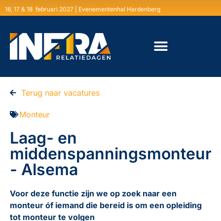
16, 17 & 18 februari 2027 | Evenementenhal Hardenberg
Terug naar vacatures
Monteur
Laag- en
middenspanningsmonteur
- Alsema
Voor deze functie zijn we op zoek naar een
monteur óf iemand die bereid is om een opleiding
tot monteur te volgen