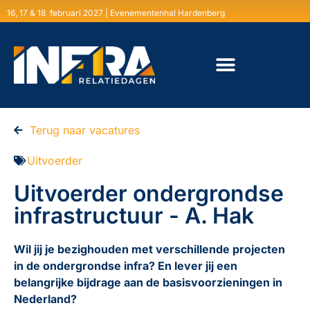
16, 17 & 18 februari 2027 | Evenementenhal Hardenberg
Terug naar vacatures
Uitvoerder
Uitvoerder ondergrondse
infrastructuur - A. Hak
Wil jij je bezighouden met verschillende projecten
in de ondergrondse infra? En lever jij een
belangrijke bijdrage aan de basisvoorzieningen in
Nederland?