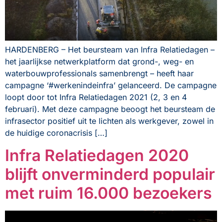
HARDENBERG – Het beursteam van Infra Relatiedagen –
het jaarlijkse netwerkplatform dat grond-, weg- en
waterbouwprofessionals samenbrengt – heeft haar
campagne ‘#werkenindeinfra’ gelanceerd. De campagne
loopt door tot Infra Relatiedagen 2021 (2, 3 en 4
februari). Met deze campagne beoogt het beursteam de
infrasector positief uit te lichten als werkgever, zowel in
de huidige coronacrisis […]
Infra Relatiedagen 2020
blijft onverminderd populair
met ruim 16.000 bezoekers