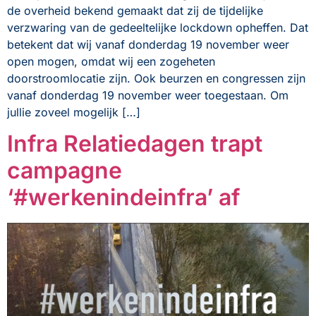
de overheid bekend gemaakt dat zij de tijdelijke
verzwaring van de gedeeltelijke lockdown opheffen. Dat
betekent dat wij vanaf donderdag 19 november weer
open mogen, omdat wij een zogeheten
doorstroomlocatie zijn. Ook beurzen en congressen zijn
vanaf donderdag 19 november weer toegestaan. Om
jullie zoveel mogelijk […]
Infra Relatiedagen trapt
campagne
‘#werkenindeinfra’ af