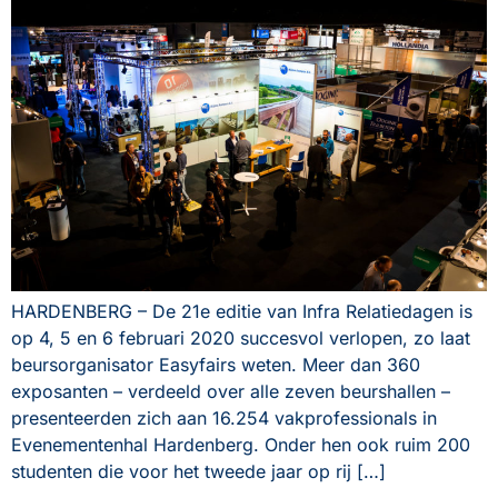
HARDENBERG – De 21e editie van Infra Relatiedagen is
op 4, 5 en 6 februari 2020 succesvol verlopen, zo laat
beursorganisator Easyfairs weten. Meer dan 360
exposanten – verdeeld over alle zeven beurshallen –
presenteerden zich aan 16.254 vakprofessionals in
Evenementenhal Hardenberg. Onder hen ook ruim 200
studenten die voor het tweede jaar op rij […]