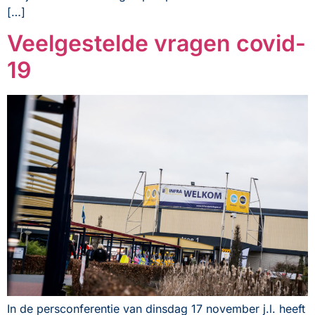
[…]
Veelgestelde vragen covid-
19
In de persconferentie van dinsdag 17 november j.l. heeft