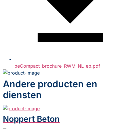
beCompact_brochure_RWM_NL_eb.pdf
Andere producten en
diensten
Noppert Beton