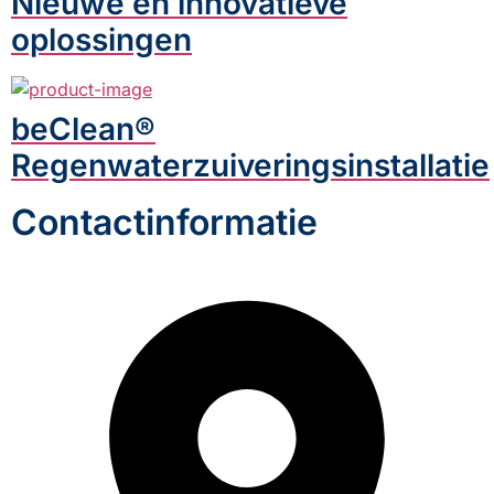
Nieuwe en innovatieve
oplossingen
beClean®
Regenwaterzuiveringsinstallatie
Contactinformatie