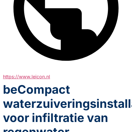
https://www.leicon.nl
beCompact
waterzuiveringsinstall
voor infiltratie van
regenwater