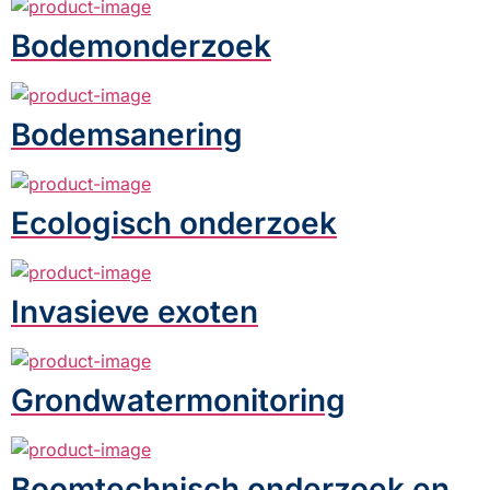
Bodemonderzoek
Bodemsanering
Ecologisch onderzoek
Invasieve exoten
Grondwatermonitoring
Boomtechnisch onderzoek en