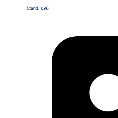
Stand: 696