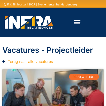
16, 17 & 18 februari 2027 | Evenementenhal Hardenberg
Vacatures - Projectleider
Terug naar alle vacatures
PROJECTLEIDER