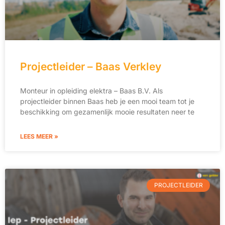
Projectleider – Baas Verkley
Monteur in opleiding elektra – Baas B.V. Als
projectleider binnen Baas heb je een mooi team tot je
beschikking om gezamenlijk mooie resultaten neer te
LEES MEER »
PROJECTLEIDER