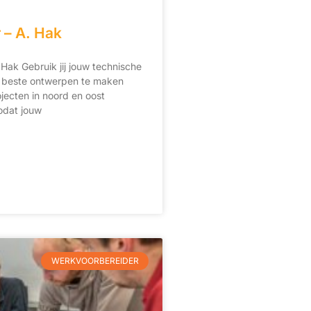
 – A. Hak
 Hak Gebruik jij jouw technische
 beste ontwerpen te maken
jecten in noord en oost
odat jouw
WERKVOORBEREIDER