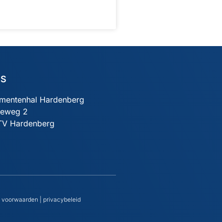
ES
mentenhal Hardenberg
ieweg 2
TV Hardenberg
 voorwaarden
|
privacybeleid