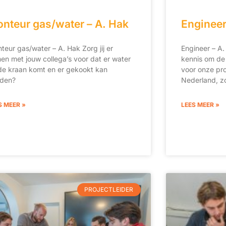
nteur gas/water – A. Hak
Engineer
teur gas/water – A. Hak Zorg jij er
Engineer – A.
en met jouw collega’s voor dat er water
kennis om de
 de kraan komt en er gekookt kan
voor onze pro
den?
Nederland, z
S MEER »
LEES MEER »
PROJECTLEIDER