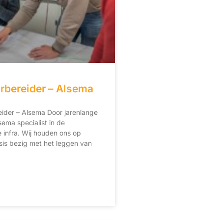
bereider – Alsema
ider – Alsema Door jarenlange
sema specialist in de
infra. Wij houden ons op
sis bezig met het leggen van