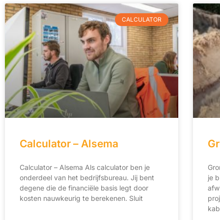
CALCULATOR
Calculator – Alsema
Gr
Calculator – Alsema Als calculator ben je
Gro
onderdeel van het bedrijfsbureau. Jij bent
je 
degene die de financiële basis legt door
afw
kosten nauwkeurig te berekenen. Sluit
pro
kab