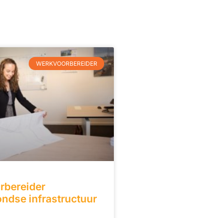
WERKVOORBEREIDER
rbereider
ndse infrastructuur