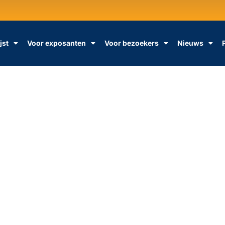
jst
Voor exposanten
Voor bezoekers
Nieuws