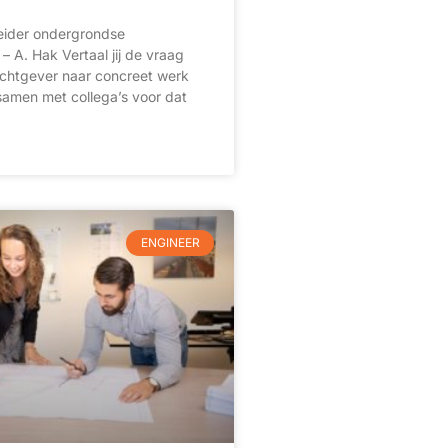
ider ondergrondse
 – A. Hak Vertaal jij de vraag
chtgever naar concreet werk
r samen met collega’s voor dat
ENGINEER