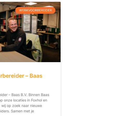
WERKVOORBEREIDER
bereider – Baas
ider – Baas B.V. Binnen Baas
op onze locaties in Foxhol en
n wij op zoek naar nieuwe
iders. Samen met je