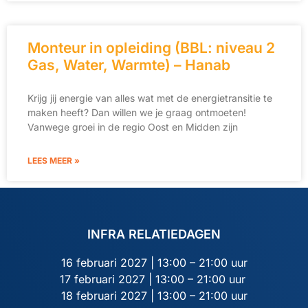
Monteur in opleiding (BBL: niveau 2
Gas, Water, Warmte) – Hanab
Krijg jij energie van alles wat met de energietransitie te
maken heeft? Dan willen we je graag ontmoeten!
Vanwege groei in de regio Oost en Midden zijn
LEES MEER »
INFRA RELATIEDAGEN
16 februari 2027 | 13:00 – 21:00 uur
17 februari 2027 | 13:00 – 21:00 uur
18 februari 2027 | 13:00 – 21:00 uur