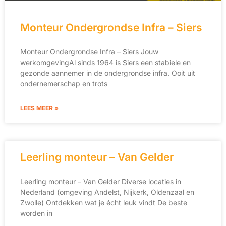
Monteur Ondergrondse Infra – Siers
Monteur Ondergrondse Infra – Siers Jouw
werkomgevingAl sinds 1964 is Siers een stabiele en
gezonde aannemer in de ondergrondse infra. Ooit uit
ondernemerschap en trots
LEES MEER »
Leerling monteur – Van Gelder
Leerling monteur – Van Gelder Diverse locaties in
Nederland (omgeving Andelst, Nijkerk, Oldenzaal en
Zwolle) Ontdekken wat je écht leuk vindt De beste
worden in