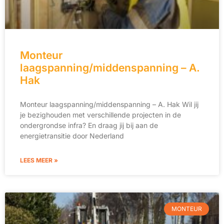
Monteur
laagspanning/middenspanning – A.
Hak
Monteur laagspanning/middenspanning – A. Hak Wil jij
je bezighouden met verschillende projecten in de
ondergrondse infra? En draag jij bij aan de
energietransitie door Nederland
LEES MEER »
MONTEUR