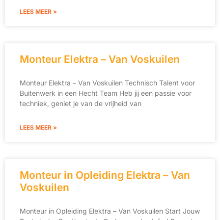
LEES MEER »
Monteur Elektra – Van Voskuilen
Monteur Elektra – Van Voskuilen Technisch Talent voor
Buitenwerk in een Hecht Team Heb jij een passie voor
techniek, geniet je van de vrijheid van
LEES MEER »
Monteur in Opleiding Elektra – Van
Voskuilen
Monteur in Opleiding Elektra – Van Voskuilen Start Jouw