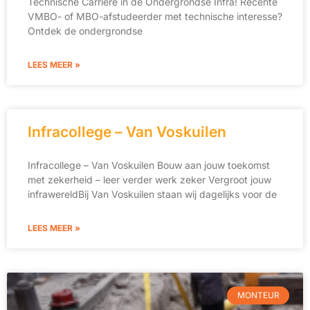
Technische Carrière in de Ondergrondse Infra! Recente
VMBO- of MBO-afstudeerder met technische interesse?
Ontdek de ondergrondse
LEES MEER »
Infracollege – Van Voskuilen
Infracollege – Van Voskuilen Bouw aan jouw toekomst
met zekerheid – leer verder werk zeker Vergroot jouw
infrawereldBij Van Voskuilen staan wij dagelijks voor de
LEES MEER »
MONTEUR