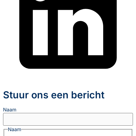
Stuur ons een bericht
Naam
Naam