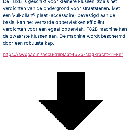
De F82B is geschikt voor kleinere klussen, zoals het 
verdichten van de ondergrond voor straatstenen. Met 
een Vulkollan® plaat (accessoire) bevestigd aan de 
basis, kan het verharde oppervlakken efficiënt 
verdichten voor een egaal oppervlak. F82B machine kan 
de zwaarste klussen aan. De machine wordt beschermd 
door een robuuste kap.
https://swepac.nl/accu-trilplaat-f52b-slagkracht-11-kn/