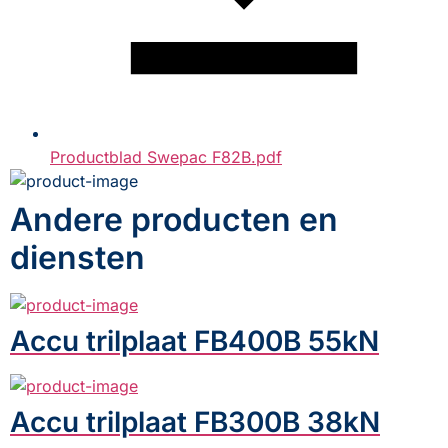
Productblad Swepac F82B.pdf
Andere producten en
diensten
Accu trilplaat FB400B 55kN
Accu trilplaat FB300B 38kN