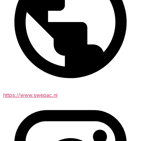
https://www.swepac.nl