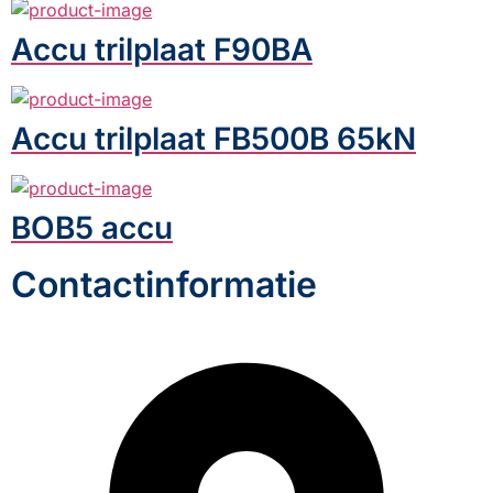
Accu trilplaat F90BA
Accu trilplaat FB500B 65kN
BOB5 accu
Contactinformatie