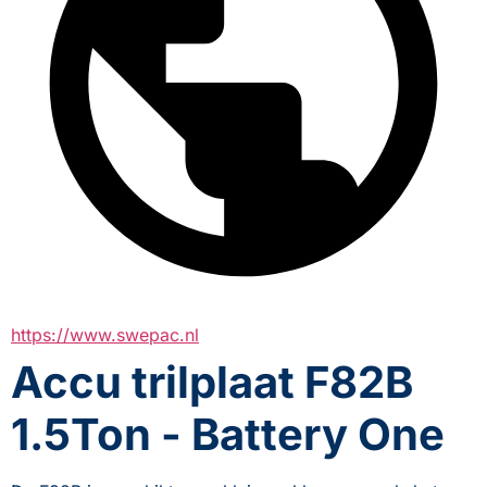
https://www.swepac.nl
Accu trilplaat F82B
1.5Ton - Battery One