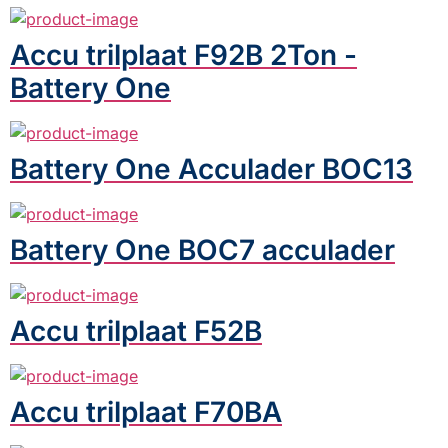
Accu trilplaat F92B 2Ton -
Battery One
Battery One Acculader BOC13
Battery One BOC7 acculader
Accu trilplaat F52B
Accu trilplaat F70BA