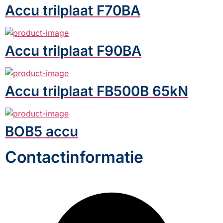
Accu trilplaat F70BA
Accu trilplaat F90BA
Accu trilplaat FB500B 65kN
BOB5 accu
Contactinformatie