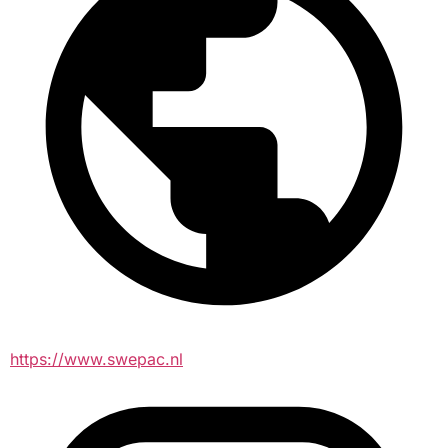
https://www.swepac.nl