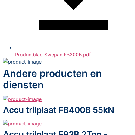
Productblad Swepac FB300B.pdf
Andere producten en
diensten
Accu trilplaat FB400B 55kN
Accu trilplaat F92B 2Ton -