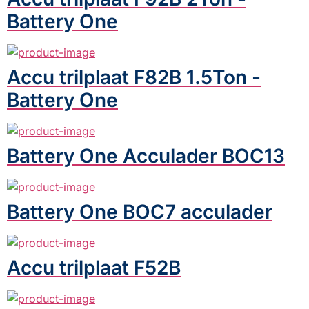
Battery One
Accu trilplaat F82B 1.5Ton -
Battery One
Battery One Acculader BOC13
Battery One BOC7 acculader
Accu trilplaat F52B