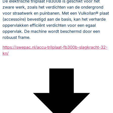
De elektrische trilplaat FB300B is geschikt voor het 
zware werk, zoals het verdichten van de ondergrond 
voor straatwerk en puinbanen. Met een Vulkollan® plaat 
(accessoire) bevestigd aan de basis, kan het verharde 
oppervlakken efficiënt verdichten voor een egaal 
oppervlak. De machine wordt beschermd door een 
robuust frame.
https://swepac.nl/accu-trilplaat-fb300b-slagkracht-32-
kn/